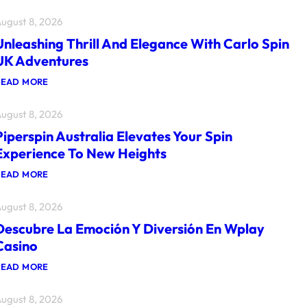
ugust 8, 2026
Unleashing Thrill And Elegance With Carlo Spin
UK Adventures
:
READ MORE
U
N
ugust 8, 2026
L
E
Piperspin Australia Elevates Your Spin
A
S
Experience To New Heights
H
I
:
READ MORE
N
P
G
I
T
ugust 8, 2026
P
H
E
R
Descubre La Emoción Y Diversión En Wplay
R
I
S
Casino
L
P
L
I
:
READ MORE
A
N
D
N
A
E
D
U
ugust 8, 2026
S
E
S