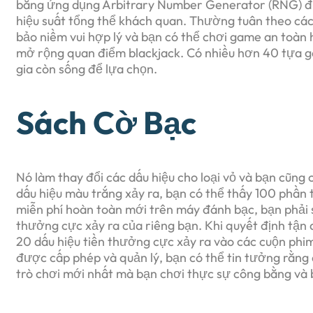
bằng ứng dụng Arbitrary Number Generator (RNG) đư
hiệu suất tổng thể khách quan. Thường tuân theo cá
bảo niềm vui hợp lý và bạn có thể chơi game an toàn
mở rộng quan điểm blackjack. Có nhiều hơn 40 tựa g
gia còn sống để lựa chọn.
Sách Cờ Bạc
Nó làm thay đổi các dấu hiệu cho loại vỏ và bạn cũng
dấu hiệu màu trắng xảy ra, bạn có thể thấy 100 phần 
miễn phí hoàn toàn mới trên máy đánh bạc, bạn phải 
thưởng cực xảy ra của riêng bạn. Khi quyết định tận
20 dấu hiệu tiền thưởng cực xảy ra vào các cuộn phi
được cấp phép và quản lý, bạn có thể tin tưởng rằng d
trò chơi mới nhất mà bạn chơi thực sự công bằng và b