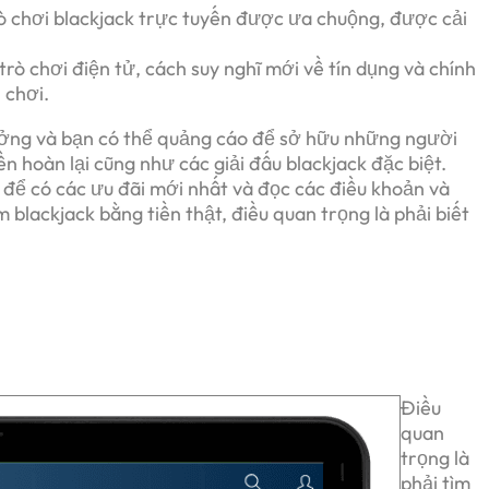
ò chơi blackjack trực tuyến được ưa chuộng, được cải
ò chơi điện tử, cách suy nghĩ mới về tín dụng và chính
 chơi.
hưởng và bạn có thể quảng cáo để sở hữu những người
ền hoàn lại cũng như các giải đấu blackjack đặc biệt.
để có các ưu đãi mới nhất và đọc các điều khoản và
m blackjack bằng tiền thật, điều quan trọng là phải biết
Điều
quan
trọng là
phải tìm