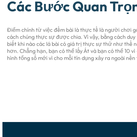
Các Bước Quan Trọn
Điểm chính từ việc đếm bài là thực tế là người chơi gá
cách chúng thực sự được chia. Vì vậy, bằng cách duy 
biết khi nào các lá bài có giá trị thực sự thử như thế
hơn. Chẳng hạn, bạn có thể lấy Át và bạn có thể 10 vì 
hình tổng số mới vì cho mỗi tín dụng xảy ra ngoài nền