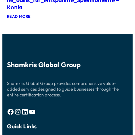
N
K
T
L
Копія
E
I
O
D
V
G
:
READ MORE
E
A
G
A
I
N
N
K
N
T
I
T
A
D
N
U
B
E
G
E
E
C
L
L
N
R
Å
L
T
I
S
E
E
S
E
_
U
T
Shamkris Global Group
R
A
E
A
U
L
R
L
P
T
B
P
P
E
E
O
S
Shamkris Global Group provides comprehensive value-
R
I
K
P
N
added services designed to guide businesses through the
L
E
Ä
A
A
entire certification process.
R
N
T
N
C
N
I
I
A
I
V
S
Facebook
Instagram
LinkedIn
YouTube
S
N
E
T
I
G
N
A
N
E
_
C
O
Quick Links
N
U
A
E
S
N
S
T