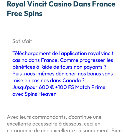
Royal Vincit Casino Dans France
Free Spins
Satisfait
Téléchargement de l’application royal vincit
casino dans France: Comme progresser les
bénéfices à l’aide de tours non payants ?
Puis-nous-mêmes dénicher nos bonus sans
mise en casinos dans Canada ?
Jusqu’pour 600 € +100 FS Match Prime
avec Spins Heaven
Avec leurs commandants, c’continue une
excellente accessoire à dessous, ceci en
compagnie de une excellente raisonnement. Bien