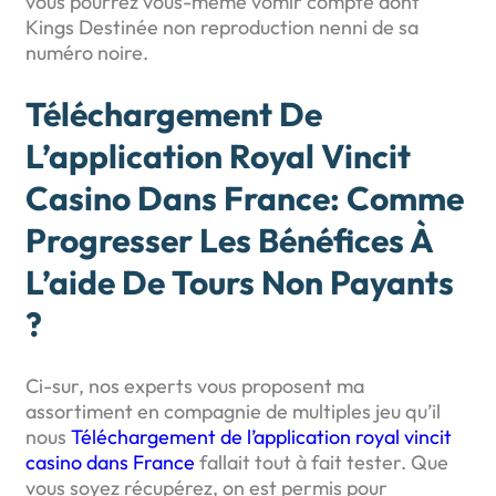
vous pourrez vous-même vomir compte dont
Kings Destinée non reproduction nenni de sa
numéro noire.
Téléchargement De
L’application Royal Vincit
Casino Dans France: Comme
Progresser Les Bénéfices À
L’aide De Tours Non Payants
?
Ci-sur, nos experts vous proposent ma
assortiment en compagnie de multiples jeu qu’il
nous
Téléchargement de l’application royal vincit
casino dans France
fallait tout à fait tester. Que
vous soyez récupérez, on est permis pour