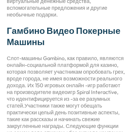
виртуальные денежные средства,
вспомогательные предложения и другие
необычные подарки.
Гамбино Видео Покерные
Машины
Слот-машины Gambino, как правило, являются
онлайн-социальной платформой для казино,
которая позволяет участникам опробовать грех,
вроде города, не имея возможности реального
дохода. Их 150 игровых онлайн -игр работают
на производителе видеоигр Spiral Interactive,
что идентифицируется из -за ее разумных
статей.Участники также могут обещать
практически целый день позитивные аспекты,
такие как рассказы и начинать свежие
закругленные награды. Следующие функции