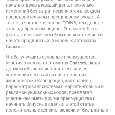
начать отвечать каждый день. Несколько
изменений без затрат изменяются в каждом
последовательном повседневном входе., А
также, в частности, члены COINS, тем дороже
этап одобрения женщины. Это может быть
фантастическим способом повысить смысл и
начать продвигаться в игровых автоматах
Caesars.
Чтобы улучшить основные преимущества
участия в игровых автоматах Caesars, люди
должны обычно выполнять его или ее
устоявший веб -сайт и начать каналы
журналистики.Корпорация, как правило,
пересматривает системы с маркетинговыми и
рекламой уникальных кодов, предлагая
участникам иметь другие преимущества и
начинать бонусные сделки. В этой статье
положительные аспекты включают бесплатные