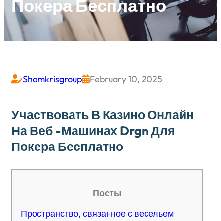
Покера Бесплатно
Shamkrisgroup
February 10, 2025


Участвовать В Казино Онлайн
На Веб -машинах Drgn Для
Покера Бесплатно
Посты
Пространство, связанное с весельем