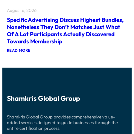
O
Y
F
U
L
I
August 6, 2026
T
I
T
O
K
O
Specific Advertising Discuss Highest Bundles,
F
E
F
Y
A
Nonetheless They Don’t Matches Just What
T
O
L
O
Of A Lot Participants Actually Discovered
U
M
P
R
O
Towards Membership
L
E
S
A
A
T
:
READ MORE
Y
R
E
S
D
L
V
P
U
I
E
E
R
E
R
C
I
S
Y
I
N
T
O
F
G
T
T
I
T
W
H
C
H
I
E
A
E
S
Shamkris Global Group
R
D
E
T
B
V
N
,
E
E
J
Y
S
R
O
O
T
Shamkris Global Group provides comprehensive value-
T
Y
U
S
I
-
added services designed to guide businesses through the
W
O
S
F
entire certification process.
I
C
I
O