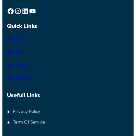
L
I
N
R
L
A
G
-
Facebook
Instagram
LinkedIn
YouTube
S
L
D
E
E
C
I
N
E
A
S
J
Quick Links
A
S
C
O
S
I
U
Y
T
N
S
A
Home
O
O
S
B
W
S
H
L
H
,
I
E
About
Y
A
G
C
M
S
H
A
A
Services
T
E
S
N
H
S
I
Y
E
T
N
Contact us
U
S
B
O
S
E
U
A
E
S
N
P
R
T
Usefull Links
D
P
S
A
L
L
A
T
E
I
R
E
S
C
Privacy Policy
O
S
,
A
U
H
N
T
Term Of Service
N
A
O
I
D
S
N
O
T
L
E
N