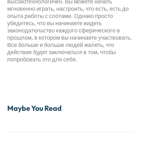
высокотехнологичен. Вы можете начать
мгновенно играть, настроить, что есть, есть до
опыта работы с слотами. Однако просто
убедитесь, что вы начинаете видеть
законодательство каждого сферического в
прошлом, в котором вы начинаете участвовать.
Все больше и больше людей жалеть, что
действие будет заключаться в том, чтобы
попробовать это для себя.
Maybe You Read