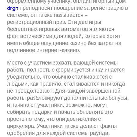
оформленному учаснику, онлайн игорный дом
drgn
преподносит поощрение за регистрацию в
системе, он также называется –
регистрационный приз. Эти две игры
бесплатных игровых автоматов являются
фантастическими для людей, которые хотят
иметь общее ощущение казино без затрат на
подлинное интернет-казино.
Место с участием захватывающей системы
работы полностью формируется и начинается
убедительно, что обычно сталкиваются с
людьми, как правило, сталкиваются и никогда
не преодолевают. Для каждой завершенной
работы разблокируют дополнительные бонусы,
и начинают участники, возможно, могут
собирать подарки и начать обновлять это
просто потому, что они достижения с
циркуляра. Участники также делают факты
одобрения для каждой системы раунда,