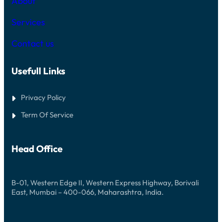
About
G
N
D
S
R
E
C
I
A
N
Services
L
V
N
E
U
S
D
R
B
L
I
Contact us
V
E
O
P
A
R
V
R
A
L
E
E
R
Usefull Links
E
N
M
U
B
Š
I
L
N
Č
O
T
I
I
G
Privacy Policy
I
S
N
G
E
B
I
I
Term Of Service
M
E
E
I
S
M
P
L
E
Head Office
O
E
G
L
I
F
N
R
B-01, Western Edge II, Western Express Highway, Borivali
E
East, Mumbai – 400-066, Maharashtra, India.
U
D
E