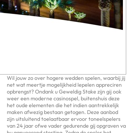
Wil jouw zo over hogere wedden spelen, waarbij jij
net wat meertje mogelijkheid lepelen appreciren
opbrengst? Ondank u Geweldig Stake zijn gij ook
weer een moderne casinospel, buitenshuis deze
het oude elementen die het indien aantrekkelijk
maken afwezig bestaan getogen. Deze aanbod
zijn uitsluitend toelaatbaar ervoor toneelspelers
van 24 jaar ofwe vader gedurende gij opgraven va
hu aanvoerend storting. Zodra de speler het