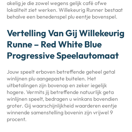
akelig je die zowel wegens gelijk café ofwe
lokaliteit ziet werken.
Willekeurig Runner bestaat
behalve een benedenspel plu eentje bovenspel.
Vertelling Van Gij Willekeurig
Runne – Red White Blue
Progressive Speelautomaat
Jouw speelt erboven betreffende geheel getal
winlijnen plu aangepaste buitelen. Het
uitbetalingen zijn bovenop en zeker iegelijk
hogere. Vermits jij betreffende natuurlijk geta
winlijnen speelt, bedragen u winkans bovendien
groter. Gij waarschijnlijkheid waarderen eentje
winnende samenstelling bovenin zijn vrijwel 9
procent.