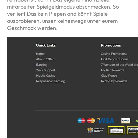
mitarbeiter Spielgeldmodus abschmecken. So
verliert Das kein Piepen and könnt Spiele
ausprobieren, unser keineswegs unter eurem
Geschmack werden.