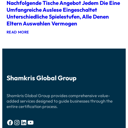
Nachfolgende Tische Angebot Jedem Die Eine
E
W
D
N
O
U
Umfangreiche Auslese Eingeschaltet
I
H
J
Unterschiedliche Spielestufen, Alle Denen
N
L
E
O
E
D
Eltern Auswahlen Vermogen
F
I
E
F
G
M
:
READ MORE
I
N
E
N
Z
E
N
A
I
N
G
C
E
S
E
H
L
P
B
F
L
I
L
O
E
E
A
L
R
L
N
G
M
E
K
E
I
D
Shamkris Global Group
V
N
T
U
O
D
A
R
R
E
R
C
T
T
B
H
E
Shamkris Global Group provides comprehensive value-
I
E
N
I
S
added services designed to guide businesses through the
I
E
L
C
entire certification process.
T
T
E
H
E
E
E
E
R
N
I
A
Facebook
Instagram
LinkedIn
YouTube
S
T
N
N
T
F
V
G