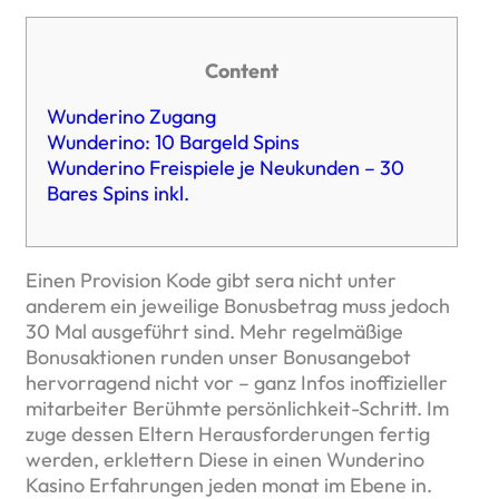
Content
Wunderino Zugang
Wunderino: 10 Bargeld Spins
Wunderino Freispiele je Neukunden – 30
Bares Spins inkl.
Einen Provision Kode gibt sera nicht unter
anderem ein jeweilige Bonusbetrag muss jedoch
30 Mal ausgeführt sind. Mehr regelmäßige
Bonusaktionen runden unser Bonusangebot
hervorragend nicht vor – ganz Infos inoffizieller
mitarbeiter Berühmte persönlichkeit-Schritt. Im
zuge dessen Eltern Herausforderungen fertig
werden, erklettern Diese in einen Wunderino
Kasino Erfahrungen jeden monat im Ebene in.