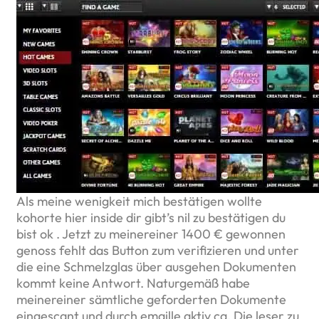
Als meine wenigkeit mich bestätigen wollte
kohorte hier inside dir gibt’s nil zu bestätigen du
bist ok . Jetzt zu meinereiner 1400 € gewonnen
genoss fehlt das Button zum verifizieren und unter
die eine Schmelzglas über ausgehen Dokumenten
kommt keine Antwort. Naturgemäß habe
meinereiner sämtliche geforderten Dokumente
eingescant und durch emaille aktiv ca. Die leser zu