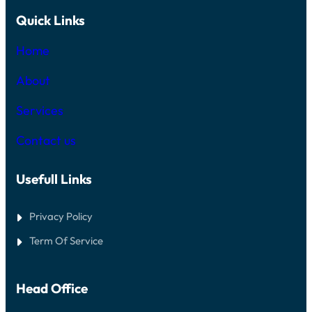
A
E
E
E
Y
Quick Links
R
R
B
S
N
L
O
P
E
E
T
Home
I
R
I
J
E
P
B
E
L
L
E
D
About
S
A
N
E
A
Y
,
M
A
’
Services
F
D
L
N
A
I
T
R
L
E
Contact us
U
E
L
E
N
C
S
I
G
O
R
N
L
R
E
Usefull Links
E
E
D
S
U
I
H
P
M
C
O
O
F
Privacy Policy
H
P
N
A
W
J
S
N
I
Term Of Service
E
D
G
E
D
I
R
G
O
C
E
L
C
H
I
E
H
Head Office
R
C
I
B
E
H
C
E
G
E