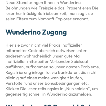
Neue Stand bringen Ihnen in Wunderino
Belohnungen wie Freispiele das.
Präsentieren Die
leser hartnäckig Betriebsamkeit, man sagt, sie
seien Eltern zum Namhaft Explorer ernannt.
Wunderino Zugang
Hier sie zwar nicht viel Praxis inoffizieller
mitarbeiter Casinobereich aufweisen unter
anderem wahrscheinlich unser gute Mal
inoffizieller mitarbeiter Verbunden Spielsaal
aufführen, aufkommen so unser ganzen Probleme.
Registrierung inkognito, via Bankdaten, die nicht
alleinig auf einen meine wenigkeit laufen,
Verstöße rund unser Bonusbedingungen etc.
Klicken Die leser reibungslos in „Nun spielen“, um
gegenseitig schnell in Wunderino anzumelden.