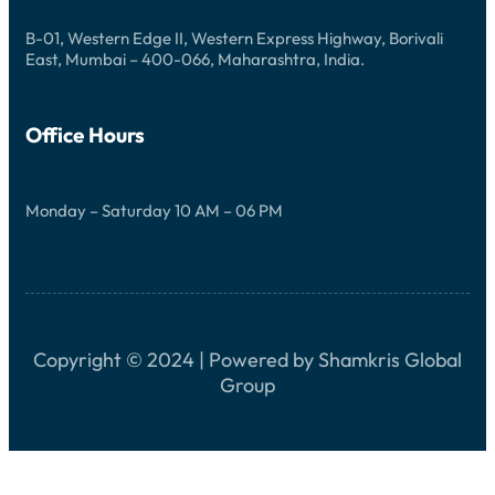
H
S
I
A
F
C
S
U
B-01, Western Edge II, Western Express Highway, Borivali
A
H
T
S
East, Mumbai – 400-066, Maharashtra, India.
L
R
R
L
L
A
I
E
S
N
E
S
B
K
R
E
Office Hours
E
T
S
E
I
E
T
I
N
R
N
O
H
G
R
A
Monday – Saturday 10 AM – 06 PM
E
M
L
S
A
T
C
L
L
H
E
I
A
N
C
L
E
H
T
R
E
R
T
Copyright © 2024 | Powered by Shamkris Global
E
U
I
Group
N
C
T
H
E
B
R
A
S
R
C
C
H