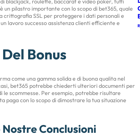
di blackjack, roulette, baccarat e video poker, tutti
 è un pilastro importante con lo scopo di bet365, quale
 crittografia SSL per proteggere i dati personali e
 un lavoro successo assistenza clienti efficiente e
i Del Bonus
erma come una gamma solida e di buona qualita nel
casi, bet365 potrebbe chiederti ulteriori documenti per
 di le scommesse. Per esempio, potrebbe risultare
ta paga con lo scopo di dimostrare la tua situazione
 Nostre Conclusioni