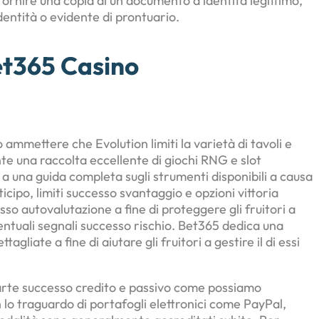
 fornire una copia di un documento d’identità legittimo,
ntità o evidente di prontuario.
et365 Casino
ammettere che Evolution limiti la varietà di tavoli e
 una raccolta eccellente di giochi RNG e slot
e a una guida completa sugli strumenti disponibili a causa
nticipo, limiti successo svantaggio e opzioni vittoria
so autovalutazione a fine di proteggere gli fruitori a
 eventuali segnali successo rischio. Bet365 dedica una
gliate a fine di aiutare gli fruitori a gestire il di essi
carte successo credito e passivo come possiamo
o traguardo di portafogli elettronici come PayPal,