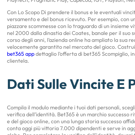
Con Lo Scopo Di prendere il bonus e le eventuali vincit
versamento e del bonus ricevuto. Per esempio, con u
piazzare scommesse con lo traguardo di un insieme v
nel 2000 dalla dinastia dei Coates, banale per il suo
corso degli anni, l’azienda online ha ampliato la sua r
velocemente garantito nel mercato del gioco. Costruit
bet365 app
dettaglio l’offerta di bet365 Scompiglio, inclu
clientela.
Dati Sulle Vincite E
Compila il modulo mediante i tuoi dati personali, sceg
verifica dell’identità. Bet365 è un marchio successo 
e del gioco online, con una lunga storia successo affi
conta oggi più vittoria 7.000 dipendenti e serve in aggiu