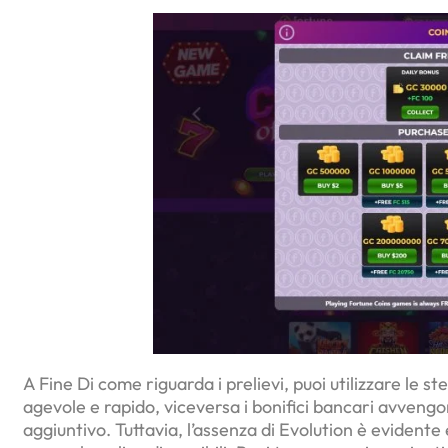
A Fine Di come riguarda i prelievi, puoi utilizzare le 
agevole e rapido, viceversa i bonifici bancari avven
aggiuntivo. Tuttavia, l’assenza di Evolution è evidente 