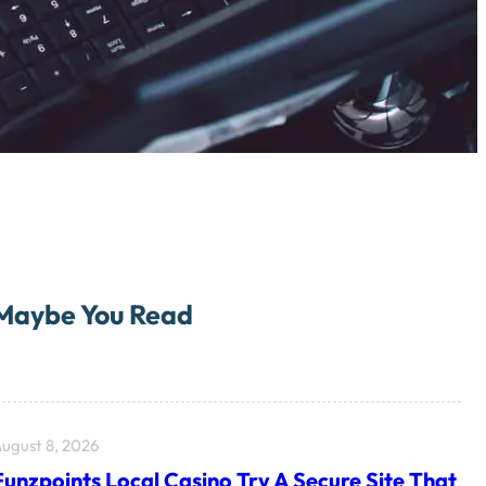
Maybe You Read
ugust 8, 2026
Funzpoints Local Casino Try A Secure Site That