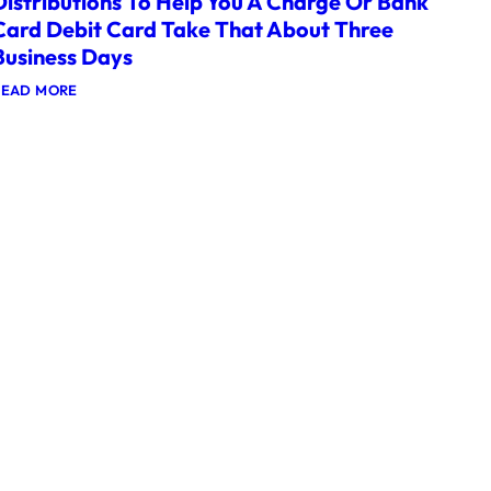
Distributions To Help You A Charge Or Bank
M
B
Y
B
A
Card Debit Card Take That About Three
A
L
C
S
Business Days
E
K
E
T
A
C
H
D
:
READ MORE
U
E
V
D
R
M
E
I
E
,
R
S
S
Y
T
T
I
O
I
R
T
U
S
I
E
S
E
B
T
H
M
U
H
O
E
T
A
U
N
I
T
L
T
O
U
D
S
N
T
N
G
S
I
E
O
T
L
V
B
O
I
E
A
H
Z
R
C
E
E
S
K
L
S
T
A
P
S
R
P
Y
S
E
O
O
L
S
R
U
E