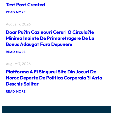
K
Test Post Created
L
I
:
READ MORE
K
T
D
E
Ə
August 7, 2026
S
Y
T
E
Doar Pu?in Cazinouri Ceruri O Circula?ie
P
N
O
I
Minima Inainte De Primaretragere De La
S
R
Bonus Adaugat Fara Depunere
T
Ə
C
N
:
READ MORE
R
G
D
E
L
O
A
Ə
August 7, 2026
A
T
R
R
E
K
Platforma A Fi Singurul Site Din Jocuri De
P
D
Ə
U
Noroc Departe De Politica Corporala ?i Asta
Ş
?
F
Deschis Solitar
I
E
N
D
:
READ MORE
C
Ə
P
A
B
L
Z
I
A
I
L
T
N
Ə
F
O