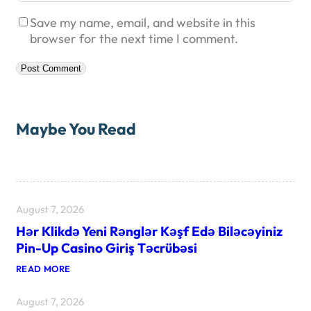
Save my name, email, and website in this
browser for the next time I comment.
Maybe You Read
August 7, 2026
Hər Klikdə Yeni Rənglər Kəşf Edə Biləcəyiniz
Pin-Up Casino Giriş Təcrübəsi
:
READ MORE
H
Ə
August 7, 2026
R