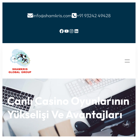
info@shamkris.com
+91 93242 49428


Facebook
YouTube
Instagram
LinkedIn
Canlı Casino Oyunlarının
Yükselişi Ve Avantajları