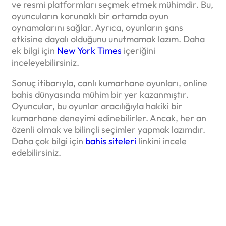
ve resmi platformları seçmek etmek mühimdir. Bu,
oyuncuların korunaklı bir ortamda oyun
oynamalarını sağlar. Ayrıca, oyunların şans
etkisine dayalı olduğunu unutmamak lazım. Daha
ek bilgi için
New York Times
içeriğini
inceleyebilirsiniz.
Sonuç itibarıyla, canlı kumarhane oyunları, online
bahis dünyasında mühim bir yer kazanmıştır.
Oyuncular, bu oyunlar aracılığıyla hakiki bir
kumarhane deneyimi edinebilirler. Ancak, her an
özenli olmak ve bilinçli seçimler yapmak lazımdır.
Daha çok bilgi için
bahis siteleri
linkini incele
edebilirsiniz.