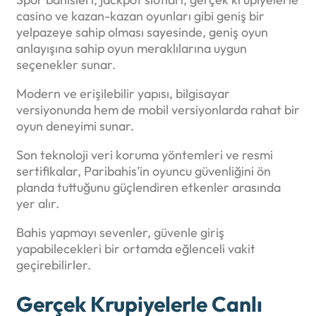
casino ve kazan-kazan oyunları gibi geniş bir
yelpazeye sahip olması sayesinde, geniş oyun
anlayışına sahip oyun meraklılarına uygun
seçenekler sunar.
Modern ve erişilebilir yapısı, bilgisayar
versiyonunda hem de mobil versiyonlarda rahat bir
oyun deneyimi sunar.
Son teknoloji veri koruma yöntemleri ve resmi
sertifikalar, Paribahis’in oyuncu güvenliğini ön
planda tuttuğunu güçlendiren etkenler arasında
yer alır.
Bahis yapmayı sevenler, güvenle giriş
yapabilecekleri bir ortamda eğlenceli vakit
geçirebilirler.
Gerçek Krupiyelerle Canlı