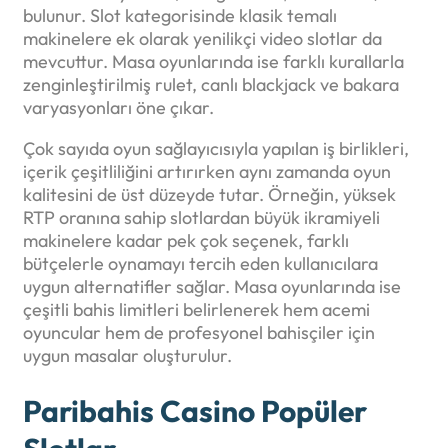
bulunur. Slot kategorisinde klasik temalı
makinelere ek olarak yenilikçi video slotlar da
mevcuttur. Masa oyunlarında ise farklı kurallarla
zenginleştirilmiş rulet, canlı blackjack ve bakara
varyasyonları öne çıkar.
Çok sayıda oyun sağlayıcısıyla yapılan iş birlikleri,
içerik çeşitliliğini artırırken aynı zamanda oyun
kalitesini de üst düzeyde tutar. Örneğin, yüksek
RTP oranına sahip slotlardan büyük ikramiyeli
makinelere kadar pek çok seçenek, farklı
bütçelerle oynamayı tercih eden kullanıcılara
uygun alternatifler sağlar. Masa oyunlarında ise
çeşitli bahis limitleri belirlenerek hem acemi
oyuncular hem de profesyonel bahisçiler için
uygun masalar oluşturulur.
Paribahis Casino Popüler