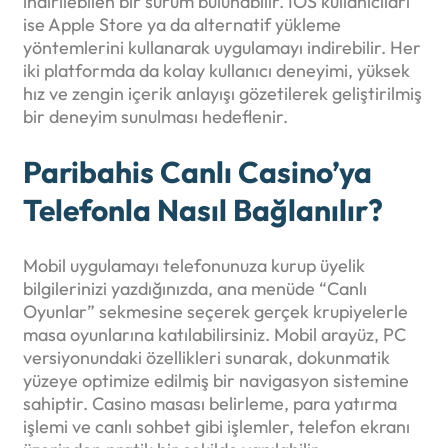
indirilebilen bir sürüm bulunabilir. IOS kullanıcıları
ise Apple Store ya da alternatif yükleme
yöntemlerini kullanarak uygulamayı indirebilir. Her
iki platformda da kolay kullanıcı deneyimi, yüksek
hız ve zengin içerik anlayışı gözetilerek geliştirilmiş
bir deneyim sunulması hedeflenir.
Paribahis Canlı Casino’ya
Telefonla Nasıl Bağlanılır?
Mobil uygulamayı telefonunuza kurup üyelik
bilgilerinizi yazdığınızda, ana menüde “Canlı
Oyunlar” sekmesine seçerek gerçek krupiyelerle
masa oyunlarına katılabilirsiniz. Mobil arayüz, PC
versiyonundaki özellikleri sunarak, dokunmatik
yüzeye optimize edilmiş bir navigasyon sistemine
sahiptir. Casino masası belirleme, para yatırma
işlemi ve canlı sohbet gibi işlemler, telefon ekranı