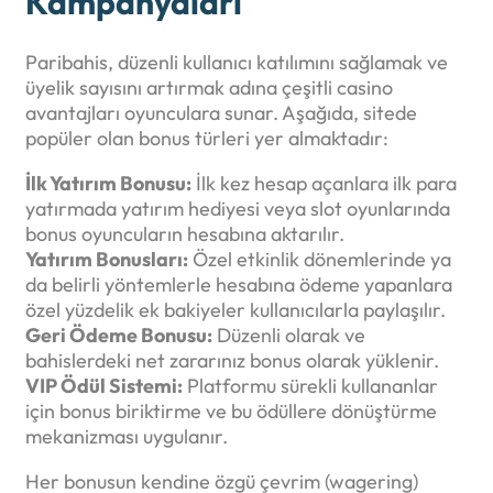
Kampanyaları
Paribahis, düzenli kullanıcı katılımını sağlamak ve
üyelik sayısını artırmak adına çeşitli casino
avantajları oyunculara sunar. Aşağıda, sitede
popüler olan bonus türleri yer almaktadır:
İlk Yatırım Bonusu:
İlk kez hesap açanlara ilk para
yatırmada yatırım hediyesi veya slot oyunlarında
bonus oyuncuların hesabına aktarılır.
Yatırım Bonusları:
Özel etkinlik dönemlerinde ya
da belirli yöntemlerle hesabına ödeme yapanlara
özel yüzdelik ek bakiyeler kullanıcılarla paylaşılır.
Geri Ödeme Bonusu:
Düzenli olarak ve
bahislerdeki net zararınız bonus olarak yüklenir.
VIP Ödül Sistemi:
Platformu sürekli kullananlar
için bonus biriktirme ve bu ödüllere dönüştürme
mekanizması uygulanır.
Her bonusun kendine özgü çevrim (wagering)