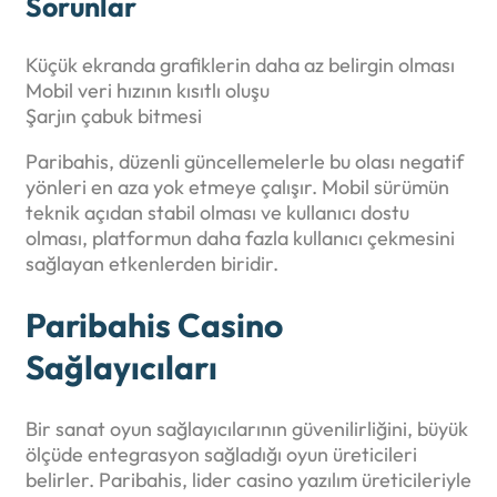
Sorunlar
Küçük ekranda grafiklerin daha az belirgin olması
Mobil veri hızının kısıtlı oluşu
Şarjın çabuk bitmesi
Paribahis, düzenli güncellemelerle bu olası negatif
yönleri en aza yok etmeye çalışır. Mobil sürümün
teknik açıdan stabil olması ve kullanıcı dostu
olması, platformun daha fazla kullanıcı çekmesini
sağlayan etkenlerden biridir.
Paribahis Casino
Sağlayıcıları
Bir sanat oyun sağlayıcılarının güvenilirliğini, büyük
ölçüde entegrasyon sağladığı oyun üreticileri
belirler. Paribahis, lider casino yazılım üreticileriyle