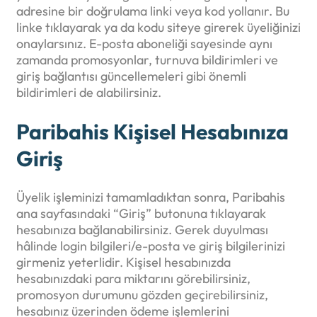
adresine bir doğrulama linki veya kod yollanır. Bu
linke tıklayarak ya da kodu siteye girerek üyeliğinizi
onaylarsınız. E-posta aboneliği sayesinde aynı
zamanda promosyonlar, turnuva bildirimleri ve
giriş bağlantısı güncellemeleri gibi önemli
bildirimleri de alabilirsiniz.
Paribahis Kişisel Hesabınıza
Giriş
Üyelik işleminizi tamamladıktan sonra, Paribahis
ana sayfasındaki “Giriş” butonuna tıklayarak
hesabınıza bağlanabilirsiniz. Gerek duyulması
hâlinde login bilgileri/e-posta ve giriş bilgilerinizi
girmeniz yeterlidir. Kişisel hesabınızda
hesabınızdaki para miktarını görebilirsiniz,
promosyon durumunu gözden geçirebilirsiniz,
hesabınız üzerinden ödeme işlemlerini