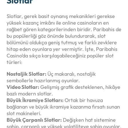
Slotlar
Slotlar, gerek basit oynanış mekanikleri gerekse
yüksek kazanç imkânı ile online casinoların en
rağbet gören kategorilerinden biridir. Paribahis de
bu popülerliği göz önünde bulundurarak, slot
bölümünü oldukça geniş tutmuş ve farklı zevklere
hitap eden oyunlara yer vermiştir. İşte, Paribahis
Casino’da sıkça karşılaşabileceğiniz popüler slot
türleri:
Nostaljik Slotlar:
Üç makaralı, nostaljik
sembollerle hazırlanmış oyunlar.
Video Slotlar:
Gelişmiş grafik desteklenen, hikâye
bazlı modern slotlar.
Büyük İkramiye Slotları:
Ortak bir havuza
bağlanan ve büyük ikramiye kazanma fırsatı sunan
slot makineleri.
Büyük Çarpanlı Slotlar:
Değişken hat sistemine
sahip, çarpanlı ve yüksek volatiliteye sahip oyunlar.