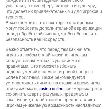
Каждое из этих заведений имеет свою
уникальную атмосферу, историю и культуру,
что делает их привлекательными для игроков и
туристов.
Важно помнить, что некоторые платформы
могут требовать дополнительной верификации
перед обработкой вывода, чтобы обеспечить
безопасность ваших средств.
Важно отметить, что перед тем как начать
играть в любом онлайн-казино, игрокам
следует ознакомиться с условиями и
правилами. Это поможет избежать
недоразумений и сделает игровой процесс
более приятным. Также рекомендуется
устанавливать лимиты на ставки и время игры,
чтобы избежать
casino online
чрезмерных трат и
сохранить азарт в разумных пределах. В
заключение, онлайн-казино предоставляют
игрокам уникальную возможность насладиться