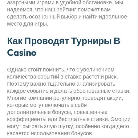
азартными играми в удобной обстановке. Мы
надеемся, что наш рейтинг поможет вам
сделать осознанный выбор и найти идеальное
место для игры.
Как Проводят Турниры В
Casino
Однако стоит помнить, что с увеличением
количества событий в ставке растет и риск.
Поэтому важно тщательно анализировать
каждое событие и делать обоснованные ставки.
Многие компании регулярно проводят акции,
которые могут включать в себя
дополнительные бонусы, повышенные
коэффициенты или бесплатные ставки. Эмоции
могут сыграть злую шутку, особенно когда дело
касается использования бонусов.