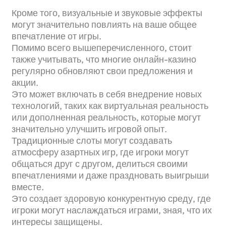
Кроме того, визуальные и звуковые эффекты
могут значительно повлиять на ваше общее
впечатление от игры.
Помимо всего вышеперечисленного, стоит
также учитывать, что многие онлайн-казино
регулярно обновляют свои предложения и
акции.
Это может включать в себя внедрение новых
технологий, таких как виртуальная реальность
или дополненная реальность, которые могут
значительно улучшить игровой опыт.
Традиционные слоты могут создавать
атмосферу азартных игр, где игроки могут
общаться друг с другом, делиться своими
впечатлениями и даже праздновать выигрыши
вместе.
Это создает здоровую конкурентную среду, где
игроки могут наслаждаться играми, зная, что их
интересы защищены.