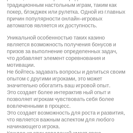
традиционным настольным играм, таким как
покер, блэкджек или рулетка. Одной из главных
причин популярности онлайн-игровых
автоматов является их доступность.
Уникальной особенностью таких казино
является возможность получения бонусов и
призов за выполнение определенных задач,
что добавляет элемент соревнования и
мотивации.
Не бойтесь задавать вопросы и делиться своим
опытом с другими игроками, это может
значительно обогатить ваш игровой опыт.
Это создает более интерактив ный опыт и
позволяет игрокам чувствовать себя более
вовлеченными в процесс.
Это создает возможность для роста и развития,
что является важным аспектом для любого
начинающего игрока.