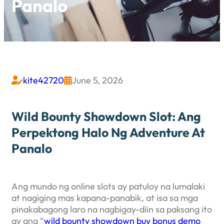
Panalo
kite42720
June 5, 2026


Wild Bounty Showdown Slot: Ang
Perpektong Halo Ng Adventure At
Panalo
Ang mundo ng online slots ay patuloy na lumalaki
at nagiging mas kapana-panabik, at isa sa mga
pinakabagong laro na nagbigay-diin sa paksang ito
ay ang “
wild bounty showdown buy bonus demo