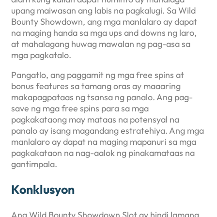
upang maiwasan ang labis na pagkalugi. Sa Wild
Bounty Showdown, ang mga manlalaro ay dapat
na maging handa sa mga ups and downs ng laro,
at mahalagang huwag mawalan ng pag-asa sa
mga pagkatalo.
Pangatlo, ang paggamit ng mga free spins at
bonus features sa tamang oras ay maaaring
makapagpataas ng tsansa ng panalo. Ang pag-
save ng mga free spins para sa mga
pagkakataong may mataas na potensyal na
panalo ay isang magandang estratehiya. Ang mga
manlalaro ay dapat na maging mapanuri sa mga
pagkakataon na nag-aalok ng pinakamataas na
gantimpala.
Konklusyon
Ang Wild Bounty Showdown Slot ay hindi lamang