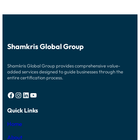
G
N
E
R
R
P
S
Y
Y
W
Z
P
O
Y
P
T
N
G
O
O
L
R
L
W
I
A
A
A
N
N
C
L
E
A
Z
U
Shamkris Global Group
F
N
Y
T
L
A
C
N
A
J
Z
A
S
E
A
C
H
Shamkris Global Group provides comprehensive value-
D
R
R
N
N
O
added services designed to guide businesses through the
Y
A
O
W
P
entire certification process.
P
S
N
T
R
C
O
O
A
C
P
C
Facebook
Instagram
LinkedIn
YouTube
W
Z
O
A
D
A
S
S
Z
S
I
I
Quick Links
I
Y
A
N
W
S
D
O
Y
A
A
W
Home
D
S
N
Y
O
W
I
S
C
I
E
About
T