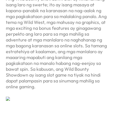
isang laro ng swerte; ito ay isang masaya at
kapana-panabik na karanasan na nag-aalok ng
mga pagkakataon para sa malalaking panalo. Ang
tema ng Wild West, mga mahusay na graphics, at
mga exciting na bonus features ay ginagawang
perpekto ang laro para sa mga mahilig sa
adventure at mga manlalaro na naghahanap ng
mga bagong karanasan sa online slots. Sa tamang
estratehiya at kaalaman, ang mga manlalaro ay
maaaring mapabuti ang kanilang mga
pagkakataon na manalo habang nag-eenjoy sa
bawat spin. Sa kabuuan, ang Wild Bounty
Showdown ay isang slot game na tiyak na hindi
dapat palampasin para sa sinumang mahilig sa
online gaming.