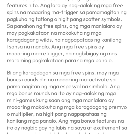
features nito. Ang laro ay nag-aalok ng mga free
spins na maaaring ma-trigger sa pamamagitan ng
pagkuha ng tatlong o higit pang scatter symbols.
Sa panahon ng free spins, ang mga manlalaro ay
may pagkakataon na makakuha ng mga
karagdagang wilds, na nagpapataas ng kanilang
tsansa na manalo. Ang mga free spins ay
maaaring ma-retrigger, na nagbibigay ng mas
maraming pagkakataon para sa mga panalo.
Bilang karagdagan sa mga free spins, may mga
bonus rounds din na maaaring ma-activate sa
pamamagitan ng mga espesyal na simbolo. Ang
mga bonus rounds na ito ay nag-aalok ng mga
mini-games kung saan ang mga manlalaro ay
maaaring makakuha ng mga karagdagang premyo
o multiplier, na higit pang nagpapataas ng
kanilang mga panalo. Ang mga bonus features na
ito ay nagbibigay ng labis na saya at excitement sa