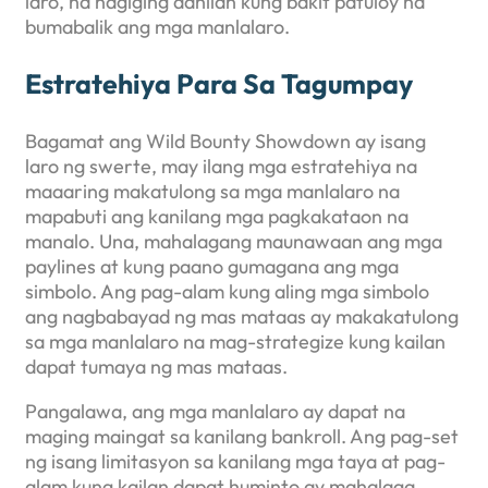
laro, na nagiging dahilan kung bakit patuloy na
bumabalik ang mga manlalaro.
Estratehiya Para Sa Tagumpay
Bagamat ang Wild Bounty Showdown ay isang
laro ng swerte, may ilang mga estratehiya na
maaaring makatulong sa mga manlalaro na
mapabuti ang kanilang mga pagkakataon na
manalo. Una, mahalagang maunawaan ang mga
paylines at kung paano gumagana ang mga
simbolo. Ang pag-alam kung aling mga simbolo
ang nagbabayad ng mas mataas ay makakatulong
sa mga manlalaro na mag-strategize kung kailan
dapat tumaya ng mas mataas.
Pangalawa, ang mga manlalaro ay dapat na
maging maingat sa kanilang bankroll. Ang pag-set
ng isang limitasyon sa kanilang mga taya at pag-
alam kung kailan dapat huminto ay mahalaga