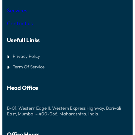
H
E
K
E
O
T
A
P
Services
D
N
R
U
K
E
T
J
T
A
E
Contact us
O
P
Z
R
L
W
E
A
Y
S
Usefull Links
T
K
A
N
L
D
I
E
O
C
Z
Privacy Policy
S
Z
T
T
A
W
Term Of Service
E
,
O
P
P
J
N
O
E
E
N
G
Head Office
S
I
O
A
E
P
W
W
O
P
A
R
O
Z
B-01, Western Edge II, Western Express Highway, Borivali
T
L
I
F
East, Mumbai – 400-066, Maharashtra, India.
S
B
E
C
E
L
E
D
A
D
Z
K
Office Hours