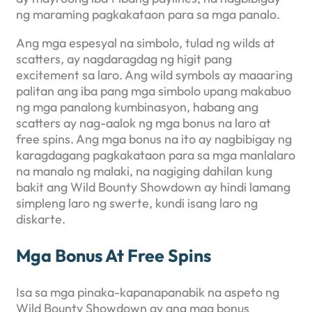
ng maraming pagkakataon para sa mga panalo.
Ang mga espesyal na simbolo, tulad ng wilds at
scatters, ay nagdaragdag ng higit pang
excitement sa laro. Ang wild symbols ay maaaring
palitan ang iba pang mga simbolo upang makabuo
ng mga panalong kumbinasyon, habang ang
scatters ay nag-aalok ng mga bonus na laro at
free spins. Ang mga bonus na ito ay nagbibigay ng
karagdagang pagkakataon para sa mga manlalaro
na manalo ng malaki, na nagiging dahilan kung
bakit ang Wild Bounty Showdown ay hindi lamang
simpleng laro ng swerte, kundi isang laro ng
diskarte.
Mga Bonus At Free Spins
Isa sa mga pinaka-kapanapanabik na aspeto ng
Wild Bounty Showdown ay ang mga bonus