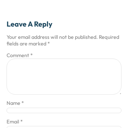
Leave A Reply
Your email address will not be published.
Required
fields are marked
*
Comment
*
Name
*
Email
*